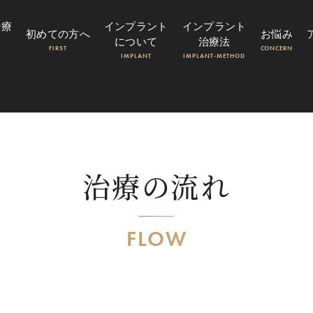
治療
インプラント
インプラント
初めての方へ
お悩み
について
治療法
FIRST
CONCERN
IMPLANT
IMPLANT-METHOD
治療の流れ
FLOW