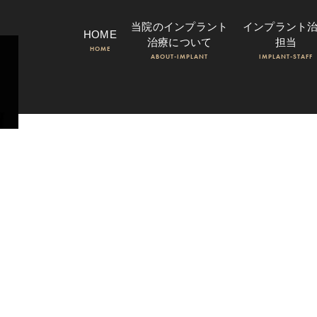
当院のインプラント
インプラント
HOME
治療について
担当
HOME
ABOUT-IMPLANT
IMPLANT-STAFF