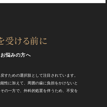
を
受ける前に
てお悩みの方へ
り戻すための選択肢として注目されています。
機能性に加えて、周囲の歯に負担をかけないと
しその一方で、外科的処置を伴うため、不安を