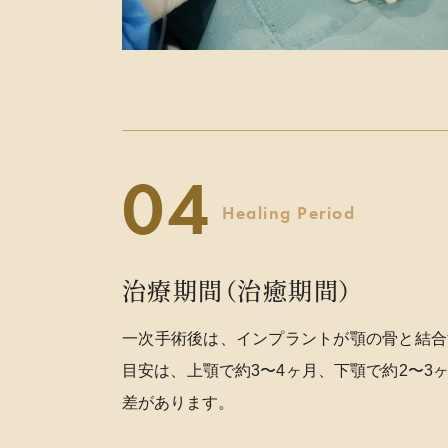
Healing Period
治療期間（治癒期間）
一次手術後は、インプラントが顎の骨と結合
目安は、上顎で約3〜4ヶ月、下顎で約2〜3
差があります。