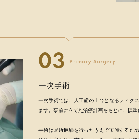
Primary Surgery
一次手術
一次手術では、人工歯の土台となるフィク
ます。事前に立てた治療計画をもとに、慎重
手術は局所麻酔を行ったうえで実施するた