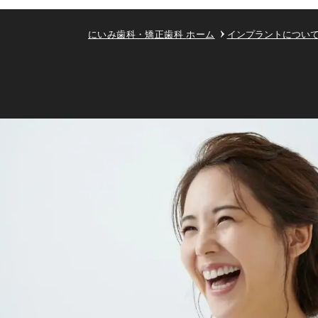
にいみ歯科・矯正歯科
ホーム
インプラントについ