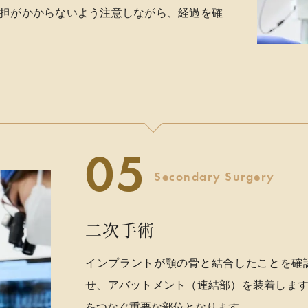
担がかからないよう注意しながら、経過を確
Secondary Surgery
二次手術
インプラントが顎の骨と結合したことを確
せ、アバットメント（連結部）を装着しま
をつなぐ重要な部位となります。