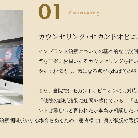
Counseling
カウンセリング・セカンドオピ
インプラント治療についての基本的なご説
点を丁寧にお伺いするカウンセリングを行
やすくお伝えし、気になる点があればその場
また、当院ではセカンドオピニオンにも対応
「他院の診断結果に疑問を感じている」「
ントは難しいと言われたが本当か相談した
治療期間がかかる場合もあるため、患者様ご自身が状況や選