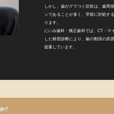
しかし、歯がグラつく症状は、歯周
ンであることが多く、早期に対処す
ります。
にいみ歯科・矯正歯科では、CT・マ
した精密診断により、歯の動揺の原
提案しています。
か？