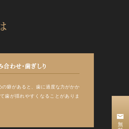
は
み合わせ・歯ぎしり
めの癖があると、歯に過度な力がかか
れて歯が揺れやすくなることがありま