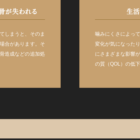
骨が失われる
生活
てしまうと、そのま
噛みにくさによっ
場合があります。そ
変化が気になった
骨造成などの追加処
にさまざまな影響
の質（QOL）の低