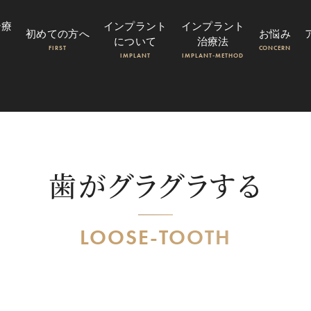
治療
インプラント
インプラント
初めての方へ
お悩み
について
治療法
FIRST
CONCERN
IMPLANT
IMPLANT-METHOD
歯がグラグラする
LOOSE-TOOTH