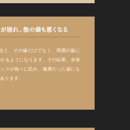
が崩れ、
他の歯も悪くなる
めると、その歯だけでなく、周囲の歯に
かかるようになります。その結果、全体
ランスが徐々に乱れ、健康だった歯にも
あります。