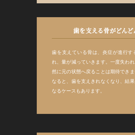
歯を支える骨がどんど
歯を支えている骨は、炎症が進行す
れ、量が減っていきます。一度失われ
然に元の状態へ戻ることは期待できま
なると、歯を支えきれなくなり、結果
なるケースもあります。