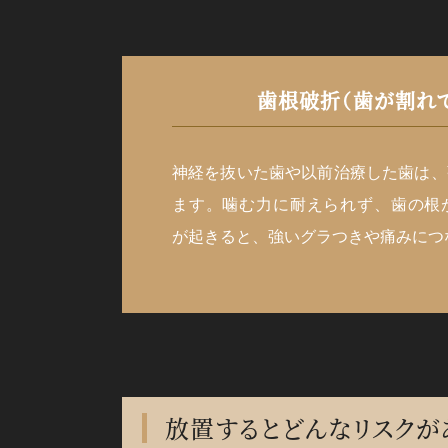
歯根破折（歯が割れ
神経を抜いた歯や以前治療した歯は、
ます。噛む力に耐えられず、歯の根
が起きると、強いグラつきや痛みにつ
放置するとどんなリスクが