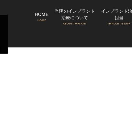
当院のインプラント
インプラント
HOME
治療について
担当
HOME
ABOUT-IMPLANT
IMPLANT-STAFF