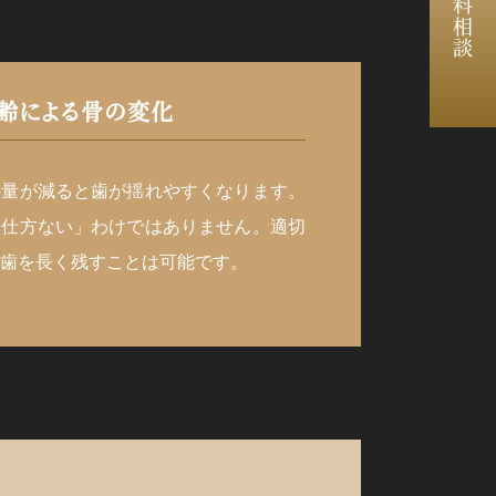
無料相談
齢による骨の変化
の量が減ると歯が揺れやすくなります。
ら仕方ない」わけではありません。適切
歯を長く残すことは可能です。