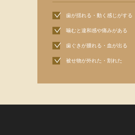
歯が揺れる・動く感じがする
噛むと違和感や痛みがある
歯ぐきが腫れる・血が出る
被せ物が外れた・割れた