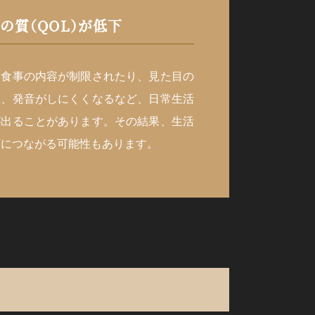
の質（QOL）が低下
て食事の内容が制限されたり、見た目の
り、発音がしにくくなるなど、日常生活
が出ることがあります。その結果、生活
下につながる可能性もあります。