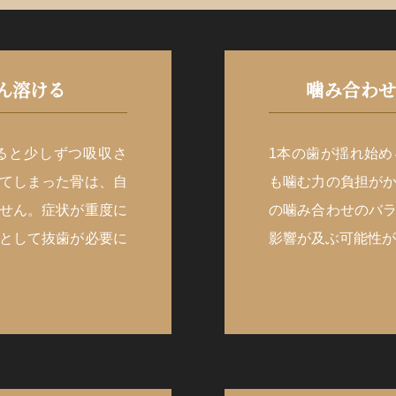
ん溶ける
噛み合わせ
ると少しずつ吸収さ
1本の歯が揺れ始
てしまった骨は、自
も噛む力の負担が
せん。症状が重度に
の噛み合わせのバ
として抜歯が必要に
影響が及ぶ可能性が