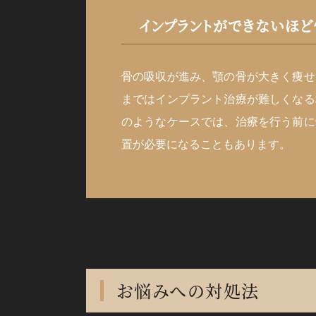
インプラントができないほど
骨の吸収が進み、顎の骨が大きく痩せ
まではインプラント治療が難しくなる
のようなケースでは、治療を行う前に
置が必要になることもあります。
お悩みへの対処法