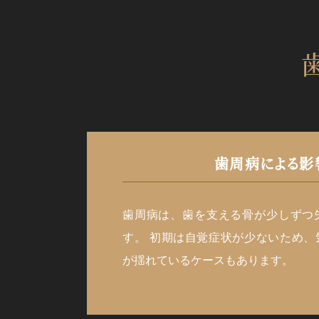
歯周病による影
歯周病は、歯を支える骨が少しずつ
す。 初期は自覚症状が少ないため、
が揺れているケースもあります。