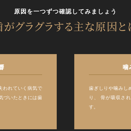
原因を一つずつ確認してみましょう
歯がグラグラする
主な原因と
響
噛
失われていく病気で
歯ぎしりや噛みし
気づいたときには歯
り、 骨が吸収さ
す。