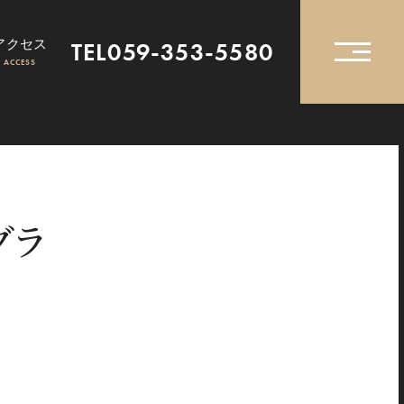
アクセス
TEL059-353-5580
ACCESS
グラ