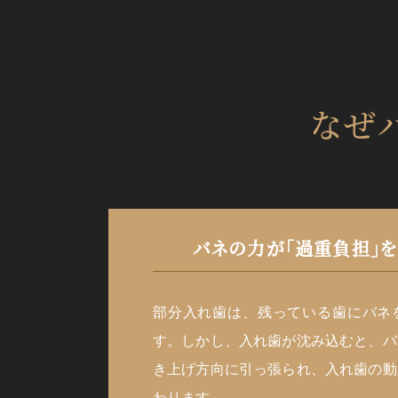
なぜ
バネの力が
「過重負担」
部分入れ歯は、残っている歯にバネ
す。しかし、入れ歯が沈み込むと、バ
き上げ方向に引っ張られ、入れ歯の動
わります。