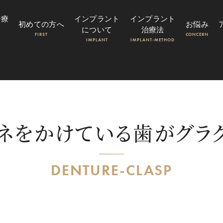
治療
インプラント
インプラント
初めての方へ
お悩み
について
治療法
FIRST
CONCERN
IMPLANT
IMPLANT-METHOD
ネをかけている歯がグラ
DENTURE-CLASP