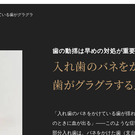
ている歯がグラグラ
歯の動揺は早めの対処が重
入れ歯のバネを
歯が
グラグラす
「入れ歯のバネをかけている歯が揺
のときに血が出る」――このような症
部分入れ歯は、バネをかけた歯（支