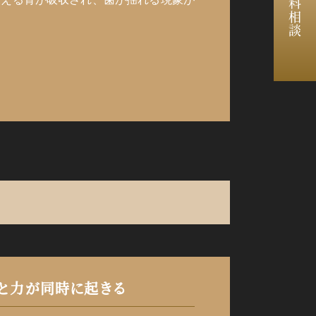
無料相談
と力が同時に起きる