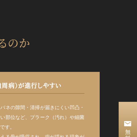
るのか
歯周病）が進行しやすい
とバネの隙間・清掃が届きにくい凹凸・
すい部位など、プラーク（汚れ）や細菌
です。
支える骨が吸収され、歯が揺れる現象が