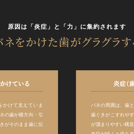
原因は「炎症」と「力」に集約されます
バネをかけた歯が
グラグラす
をかけている
炎症（
をかけて支えていま
バネの周囲は、歯
ネの歯が横方向・引
歯ぐきがこすれや
きがそのまま歯に伝
が溜まりやすい構造
炎症が続くと歯を