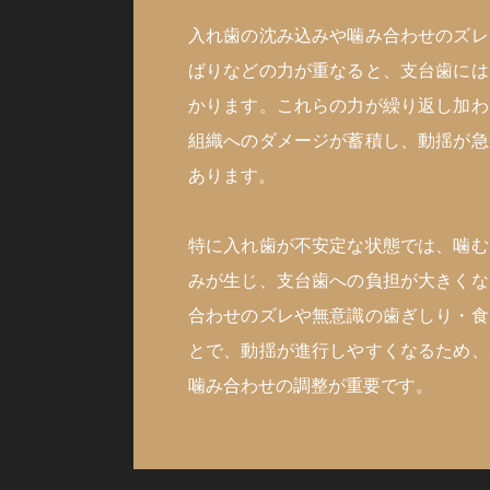
入れ歯の沈み込みや噛み合わせのズレ
ばりなどの力が重なると、支台歯には
かります。これらの力が繰り返し加わ
組織へのダメージが蓄積し、動揺が急
あります。
特に入れ歯が不安定な状態では、噛む
みが生じ、支台歯への負担が大きくな
合わせのズレや無意識の歯ぎしり・食
とで、動揺が進行しやすくなるため、
噛み合わせの調整が重要です。