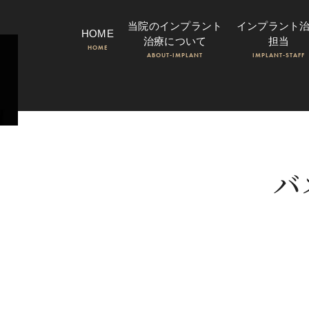
当院のインプラント
インプラント
HOME
治療について
担当
HOME
ABOUT-IMPLANT
IMPLANT-STAFF
バ