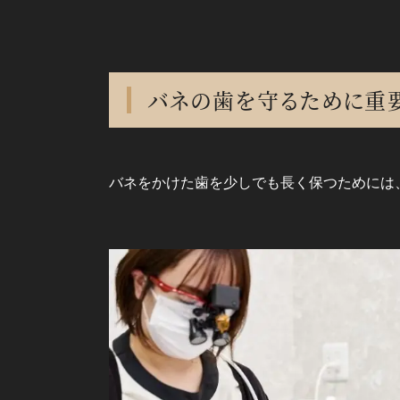
バネの歯を守るために重
バネをかけた歯を少しでも長く保つためには