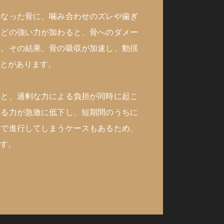
くなった骨に、噛み合わせのズレや歯ぎ
などの強い力が加わると、骨へのダメー
す。その結果、骨の吸収が加速し、動揺
とがあります。
少と、過剰な力による負担が同時に起こ
える力が急激に低下し、短期間のうちに
まで進行してしまうケースもあるため、
す。