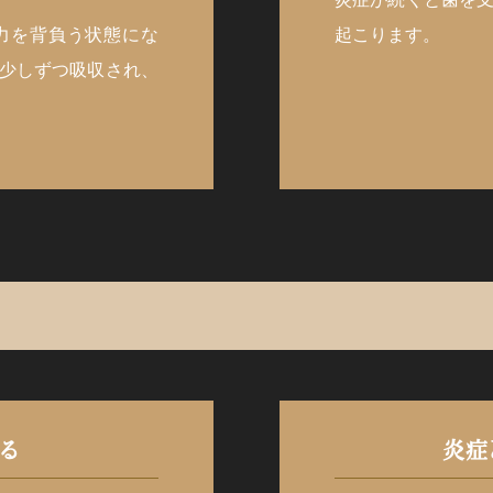
力を背負う状態にな
起こります。
少しずつ吸収され、
る
炎症