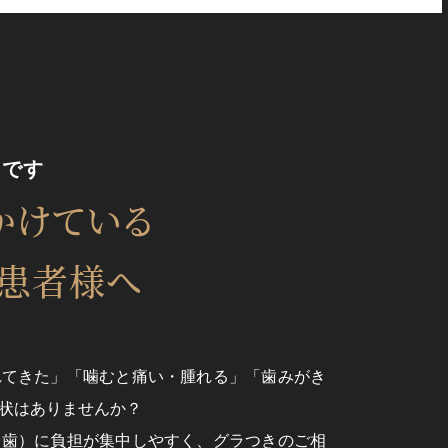
要です
かけている
る患者様へ
れてきた」「噛むと痛い・腫れる」「歯みがき
状はありませんか？
台歯）に負担が集中しやすく、グラつきのご相