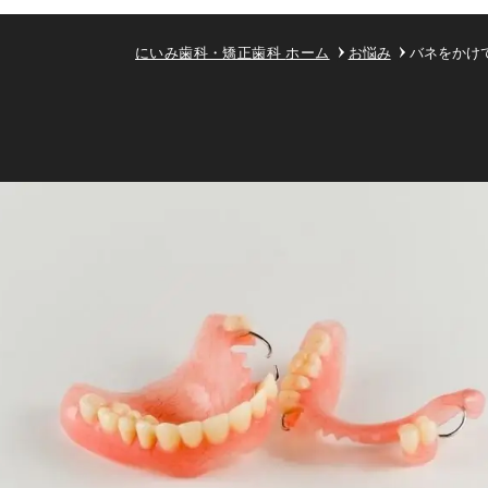
にいみ歯科・矯正歯科
ホーム
お悩み
バネをかけ