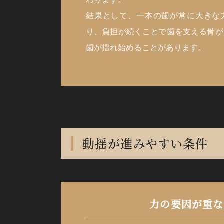
結果として、一本の歯が常に大きな
り、負担が続くことで歯を支える骨が
歯が揺れ始めることがあります。
動揺が進みやすい条件
力の要因が重な