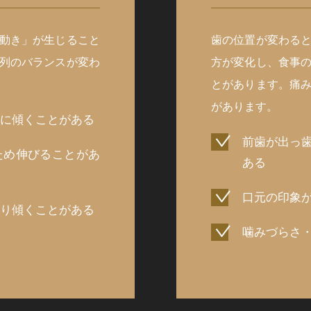
動き」が生じること
歯の位置が変わる
列のバランスが変わ
方が変化し、食事
とがあります。痛
があります。
方に傾くことがある
前歯が出っ
ため伸びることがあ
ある
口元の印象
より傾くことがある
噛みづらさ