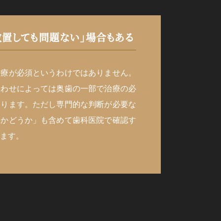
放置しても問題ない」場合もある
治療が必須というわけではありません。
合わせによっては奥歯の一部で治療の必
あります。ただし専門的な判断が必要な
要かどうか」も含めて歯科医院で確認す
ます。