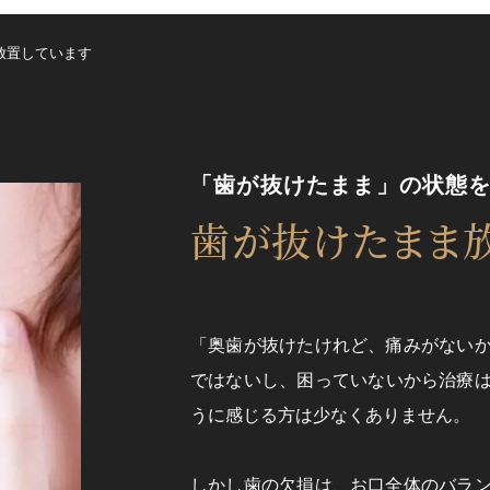
放置しています
「歯が抜けたまま」の状態
歯が抜けたまま
「奥歯が抜けたけれど、痛みがない
ではないし、困っていないから治療
うに感じる方は少なくありません。
しかし歯の欠損は、お口全体のバラ