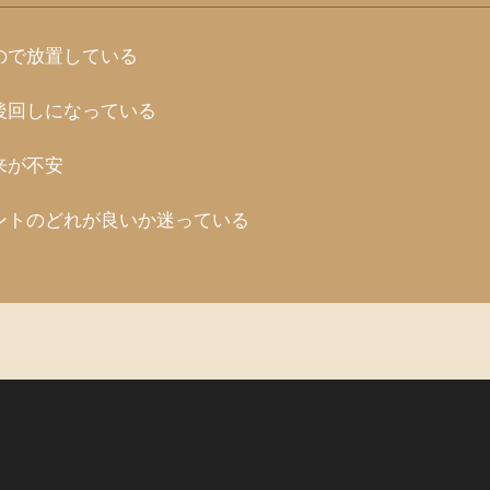
ので放置している
後回しになっている
来が不安
ントのどれが良いか迷っている