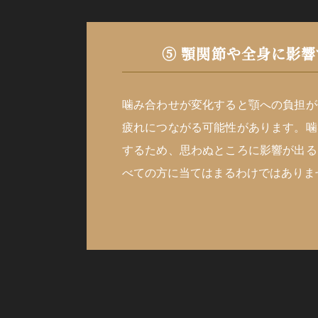
⑤ 顎関節や全身に
影響
噛み合わせが変化すると顎への負担が
疲れにつながる可能性があります。噛
するため、思わぬところに影響が出る
べての方に当てはまるわけではありま