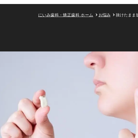
にいみ歯科・矯正歯科
ホーム
お悩み
抜けたまま