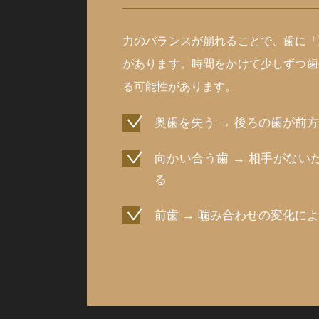
力のバランスが崩れることで、歯に「
があります。時間をかけて少しずつ歯
る可能性があります。
奥歯を失う → 後ろの歯が前
向かい合う歯 → 相手がない
る
前歯 → 噛み合わせの変化に