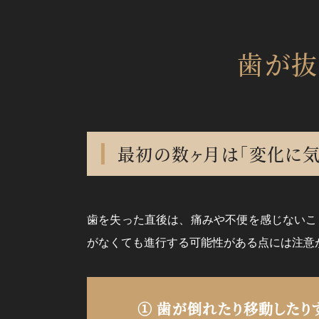
歯が抜
最初の数ヶ月は
「変化に気
歯を失った直後は、痛みや不便を感じないこ
がなくても進行する可能性がある点には注意
① 歯が倒れたり
移動したり