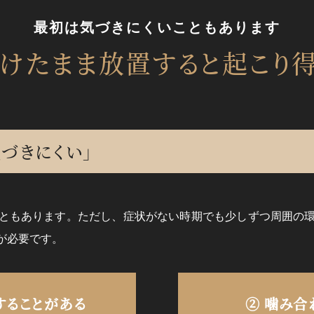
最初は気づきにくいこともあります
けたまま
放置すると
起こり
づきにくい」
ともあります。ただし、症状がない時期でも少しずつ周囲の
が必要です。
することがある
② 噛み合