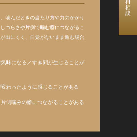
無料相談
と、噛んだときの当たり方や力のかかり
のしづらさや片側で噛む癖につながるこ
みが出にくく、自覚がないまま進む場合
歯気味になる／すき間が生じることが
が変わったように感じることがある
・片側噛みの癖につながることがある