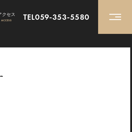
アクセス
TEL059-353-5580
ACCESS
す