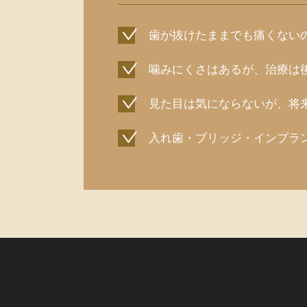
歯が抜けたままでも痛くない
噛みにくさはあるが、治療は
見た目は気にならないが、将
入れ歯・ブリッジ・インプラ