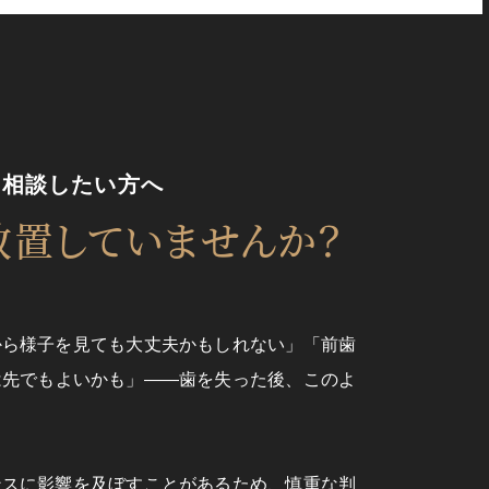
を
相談したい方へ
放置していませんか？
から様子を見ても大丈夫かもしれない」「前歯
は先でもよいかも」――歯を失った後、このよ
ンスに影響を及ぼすことがあるため、慎重な判