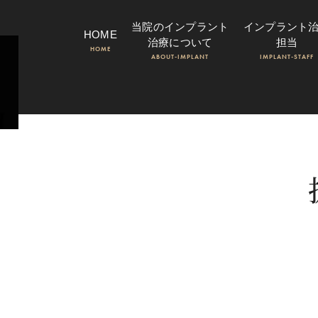
当院のインプラント
インプラント
HOME
治療について
担当
HOME
ABOUT-IMPLANT
IMPLANT-STAFF