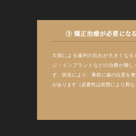
③ 矯正治療が
必要にな
欠損による歯列の乱れが大きくなる
ジ・インプラントなどの治療が難し
す。状況により、事前に歯の位置を整
があります（必要性は状態により異な