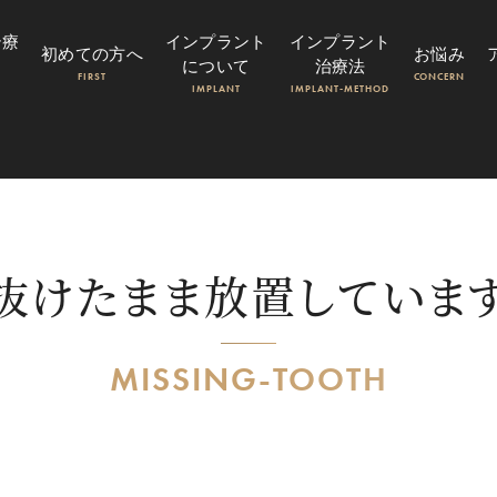
治療
インプラント
インプラント
初めての方へ
お悩み
について
治療法
FIRST
CONCERN
IMPLANT
IMPLANT-METHOD
抜けたまま放置していま
MISSING-TOOTH