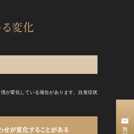
得る変化
環境が変化している場合があります。自覚症状
わせが
変化することがある