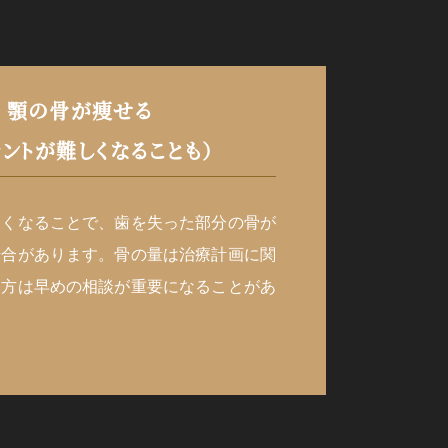
 顎の骨が痩せる
ラントが難しくなることも）
くくなることで、歯を失った部分の骨が
場合があります。骨の量は治療計画に関
る方は早めの相談が重要になることがあ